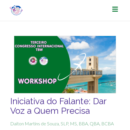
Toggl
naviga
Iniciativa do Falante: Dar
Voz a Quem Precisa
Daiton Martins de Souza, SLP, MS, BBA, QBA, BCBA