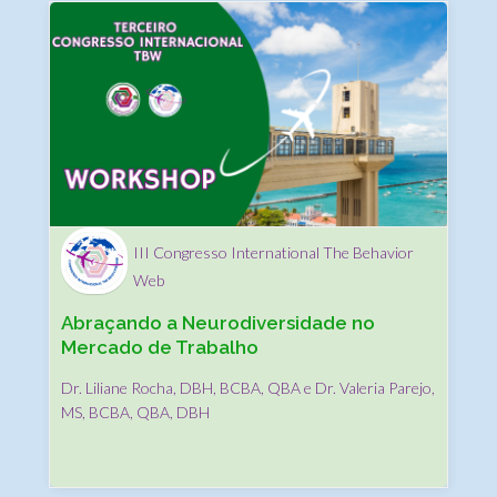
III Congresso International The Behavior
Web
Abraçando a Neurodiversidade no
Mercado de Trabalho
Dr. Liliane Rocha, DBH, BCBA, QBA e Dr. Valeria Parejo,
MS, BCBA, QBA, DBH