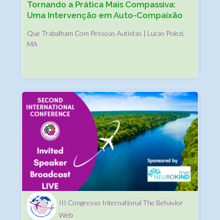
Tornando a Prática Mais Compassiva:
Uma Intervenção em Auto-Compaixão
para Profissionais em ABA
Que Trabalham Com Pessoas Autistas | Lucas Polezi,
MA
III Congresso International The Behavior
Web