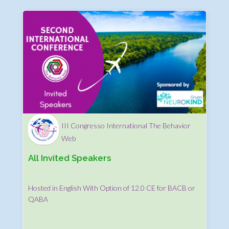
III Congresso International The Behavior
Web
All Invited Speakers
Hosted in English With Option of 12.0 CE for BACB or
QABA