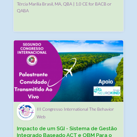
Tércia Marília Brasil, MA, QBA | 1.0 CE for BACB or
QABA
III Congresso International The Behavior
Web
Impacto de um SGI - Sistema de Gestão
Integrado Baseado ACT e OBM Para o