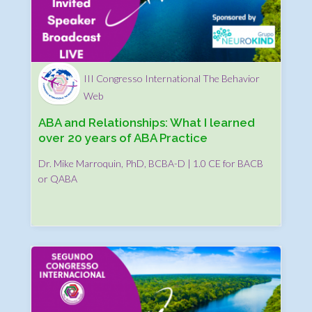
III Congresso International The Behavior
Web
ABA and Relationships: What I learned
over 20 years of ABA Practice
Dr. Mike Marroquin, PhD, BCBA-D | 1.0 CE for BACB
or QABA