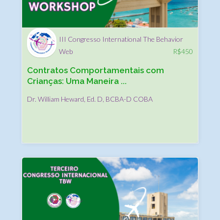
III Congresso International The Behavior
Web
R$
450
Contratos Comportamentais com
Crianças: Uma Maneira ...
Dr. William Heward, Ed. D, BCBA-D COBA