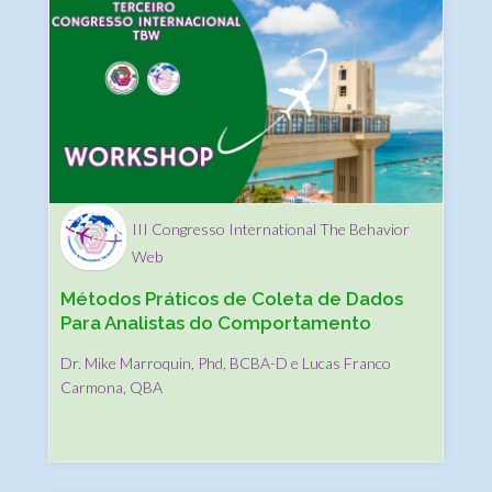
III Congresso International The Behavior
Web
Métodos Práticos de Coleta de Dados
Para Analistas do Comportamento
Dr. Mike Marroquin, Phd, BCBA-D e Lucas Franco
Carmona, QBA