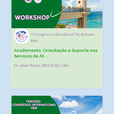
III Congresso International The Behavior
Web
Acolhimento, Orientação e Suporte nos
Serviços de At ...
Dr. Liliane Rocha, DBH, BCBA, QBA