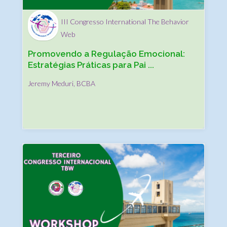
III Congresso International The Behavior
Web
Promovendo a Regulação Emocional:
Estratégias Práticas para Pai ...
Jeremy Meduri, BCBA