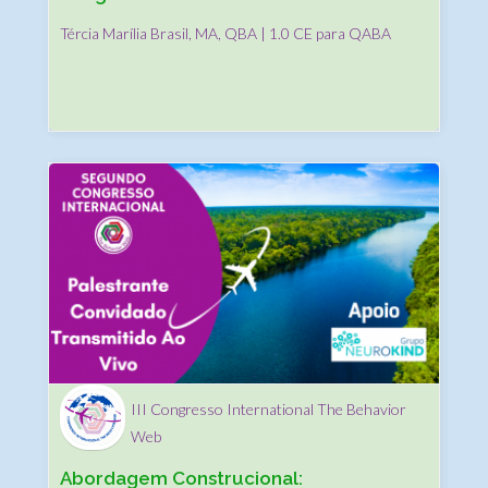
Sucesso de Sua Clínica ABA
Tércia Marília Brasil, MA, QBA | 1.0 CE para QABA
III Congresso International The Behavior
Web
Abordagem Construcional: