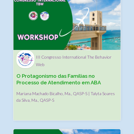
III Congresso International The Behavior
Web
O Protagonismo das Famílias no
Processo de Atendimento em ABA
Mariana Machado Bicalho, Ma., QASP-S | Talyta Soares
da Silva, Ma., QASP-S