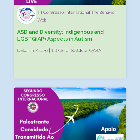
III Congresso International The Behavior
Web
ASD and Diversity: Indigenous and
LGBTQIAP+ Aspects in Autism
Deborah Pataxó | 1.0 CE for BACB or QABA