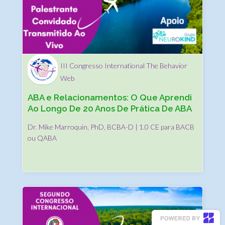
III Congresso International The Behavior
Web
ABA e Relacionamentos: O Que Aprendi
Ao Longo De 20 Anos De Prática De ABA
Dr. Mike Marroquin, PhD, BCBA-D | 1.0 CE para BACB
ou QABA