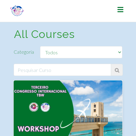
Toggl
naviga
All Courses
Categoria