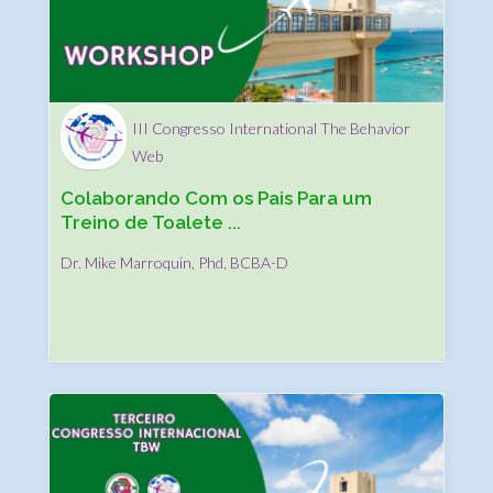
III Congresso International The Behavior
Web
Colaborando Com os Pais Para um
Treino de Toalete ...
Dr. Mike Marroquin, Phd, BCBA-D