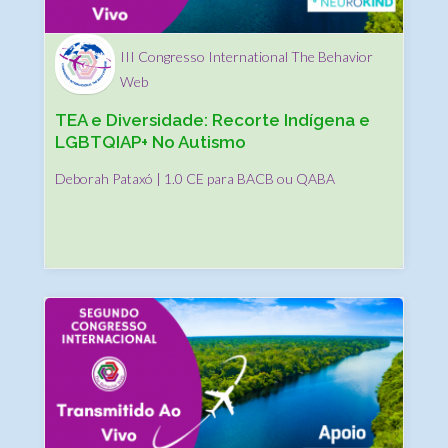
III Congresso International The Behavior
Web
TEA e Diversidade: Recorte Indígena e
LGBTQIAP+ No Autismo
Deborah Pataxó | 1.0 CE para BACB ou QABA