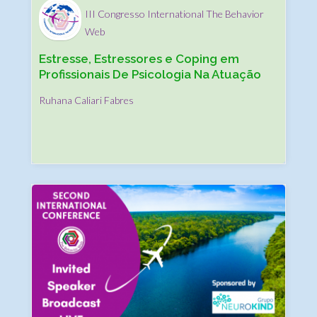
III Congresso International The Behavior
Web
Estresse, Estressores e Coping em
Profissionais De Psicologia Na Atuação
Com Crianças Com TEA
Ruhana Caliari Fabres