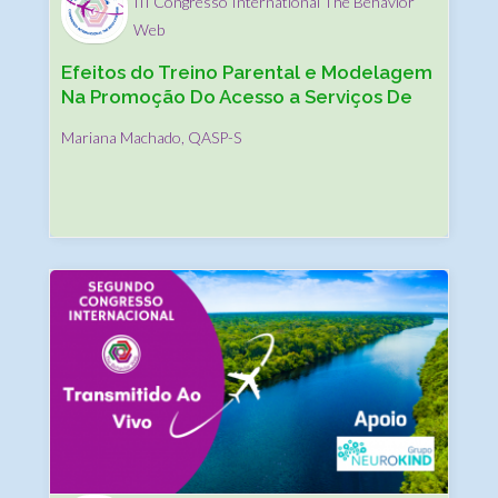
III Congresso International The Behavior
Web
Efeitos do Treino Parental e Modelagem
Na Promoção Do Acesso a Serviços De
Saúde e Inclusão Social
Mariana Machado, QASP-S