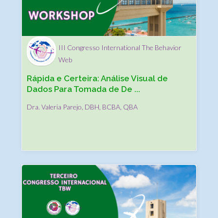
III Congresso International The Behavior
Web
Rápida e Certeira: Análise Visual de
Dados Para Tomada de De ...
Dra. Valeria Parejo, DBH, BCBA, QBA